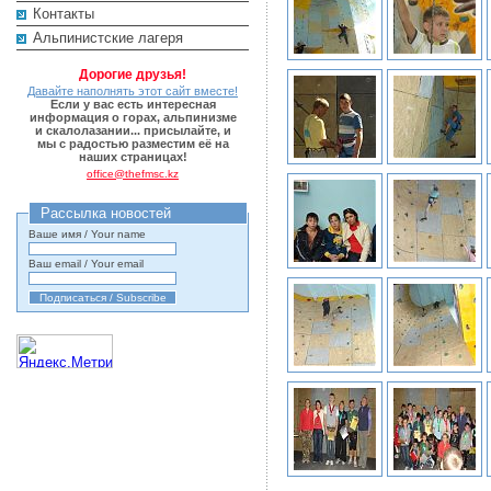
Контакты
Альпинистские лагеря
Дорогие друзья!
Давайте наполнять этот сайт вместе!
Если у вас есть интересная
информация о горах, альпинизме
и скалолазании... присылайте, и
мы с радостью разместим её на
наших страницах!
office@thefmsc.kz
Рассылка новостей
Ваше имя / Your name
Ваш email / Your email