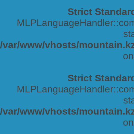
Strict Standar
MLPLanguageHandler::comp
sta
/var/www/vhosts/mountain.kz
on
Strict Standar
MLPLanguageHandler::comp
sta
/var/www/vhosts/mountain.kz
on