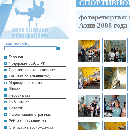
CПОРТИВНО
фоторепортаж 
Азии 2008 года
Поиск по сайту
Главная
Федерация АиСС РК
Cпортивное скалолазание
Комитет по альпинизму
Маршруты и карты
Школа
Персоналии
Публикации
Новости
Пожелтевшие страницы
Рейтинг альпинистов
Cтатистика восхождений