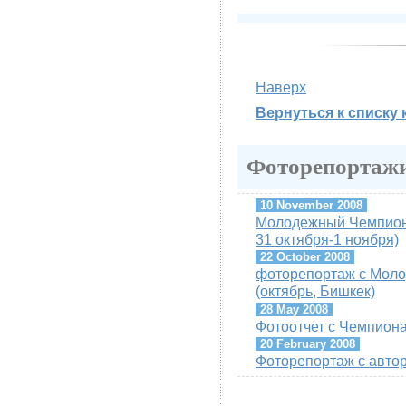
Наверх
Вернуться к списку 
Фоторепортажи
10 November 2008
Молодежный Чемпиона
31 октября-1 ноября)
22 October 2008
фоторепортаж с Моло
(октябрь, Бишкек)
28 May 2008
Фотоотчет с Чемпиона
20 February 2008
Фоторепортаж с авто