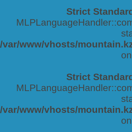
Strict Standar
MLPLanguageHandler::comp
sta
/var/www/vhosts/mountain.kz
on
Strict Standar
MLPLanguageHandler::comp
sta
/var/www/vhosts/mountain.kz
on