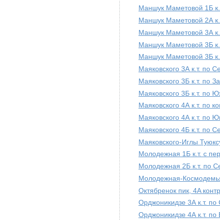
Маншук Маметовой 1Б к.т
Маншук Маметовой 2А к.т
Маншук Маметовой 3А к.
Маншук Маметовой 3Б к.
Маншук Маметовой 3Б к.
Маяковского 3А к.т. по 
Маяковского 3Б к.т. по З
Маяковского 3Б к.т. по 
Маяковского 4А к.т. по 
Маяковского 4А к.т. по 
Маяковского 4Б к.т. по 
Маяковского-Иглы Туюксу
Молодежная 1Б к.т. с пе
Молодежная 2Б к.т. по С
Молодежная-Космодемьян
Октябренок пик, 4A кон
Орджоникидзе 3А к.т. по
Орджоникидзе 4А к.т. по